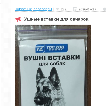
Животные, зоотовары
|
282
2026-07-27
Ушные вставки для овчарок