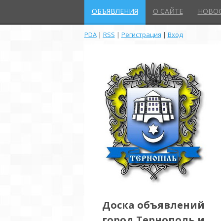
ОБЪЯВЛЕНИЯ
О САЙТЕ
НОВО
PDA
|
RSS
|
Регистрация
|
Вход
Доска объявлений
город Тернополь и