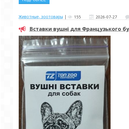
Животные, зоотовары
|
155
2026-07-27
Вставки вушні для Французького б