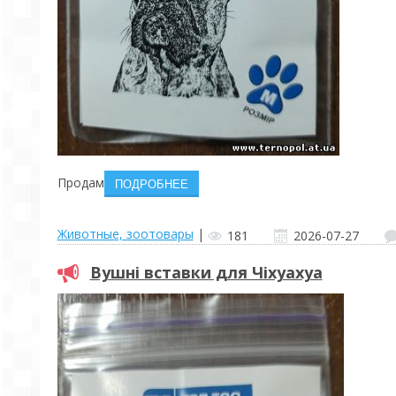
Продам
Животные, зоотовары
|
181
2026-07-27
Вушні вставки для Чіхуахуа