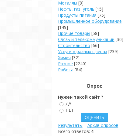
Металлы
[8]
Нефть, газ, уголь
[15]
Продукты питания
[75]
Промышленное оборудование
[149]
Прочие товары
[58]
Связь и телекоммуникации
[30]
Строительство
[66]
Услуги в разных сферах
[239]
Химия
[32]
Разное
[2240]
Работа
[84]
Опрос
Нужен такой сайт ?
ДА
НЕТ
Результаты
|
Архив опросов
Всего ответов:
4