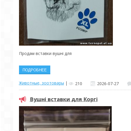
Продам вставки вушні для
Животные, зоотовары
|
210
2026-07-27
Вушні вставки для Коргі